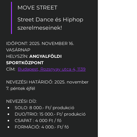
MOVE STREET
Street Dance és Hiphop 
szerelmeseinek!
IDŐPONT: 2025. NOVEMBER 16. 
VASÁRNAP
HELYSZÍN: 
ANGYALFÖLDI 
SPORTKÖZPONT
CÍM:  
Budapest, Rozsnyay utca 4, 1139
NEVEZÉSI HATÁRIDŐ: 2025. november 
7. péntek éjfél
NEVEZÉSI DÍJ: 
SOLO: 8 000.- Ft/ produkció
DUO/TRIO: 15 000.- Ft/ produkció
CSAPAT : 4 000 Ft / fő
FORMÁCIÓ: 4 000.- Ft/ fő